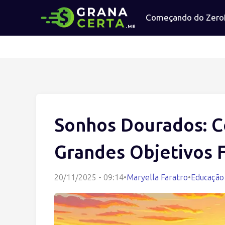
Começando do Zero
Sonhos Dourados: C
Grandes Objetivos F
20/11/2025 - 09:14
•
Maryella Faratro
•
Educação 