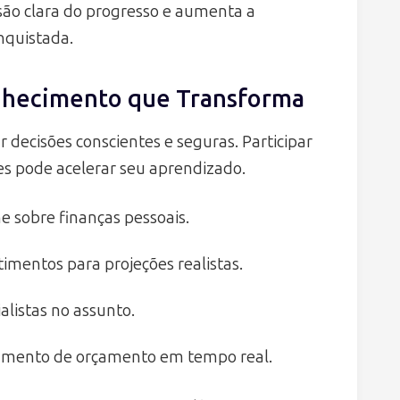
são clara do progresso e aumenta a
nquistada.
onhecimento que Transforma
 decisões conscientes e seguras. Participar
res pode acelerar seu aprendizado.
e sobre finanças pessoais.
imentos para projeções realistas.
alistas no assunto.
amento de orçamento em tempo real.