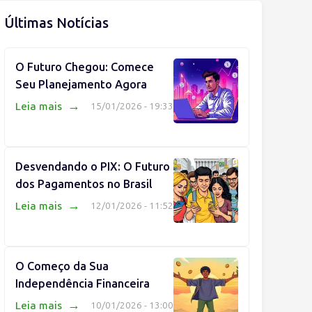
Últimas Notícias
O Futuro Chegou: Comece
Seu Planejamento Agora
→
Leia mais
15/01/2026 - 19:33
Desvendando o PIX: O Futuro
dos Pagamentos no Brasil
→
Leia mais
12/01/2026 - 11:52
O Começo da Sua
Independência Financeira
→
Leia mais
10/01/2026 - 13:00