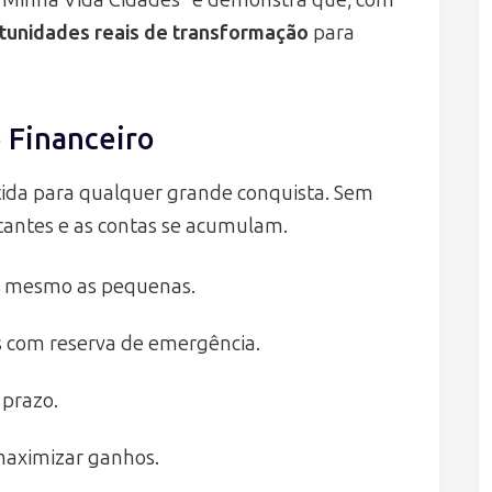
tunidades reais de transformação
para
 Financeiro
tida para qualquer grande conquista. Sem
stantes e as contas se acumulam.
as, mesmo as pequenas.
s com reserva de emergência.
 prazo.
a maximizar ganhos.