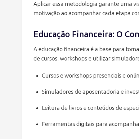
Aplicar essa metodologia garante uma vi
motivação ao acompanhar cada etapa co
Educação Financeira: O C
A educação financeira é a base para tomar
de cursos, workshops e utilizar simulado
Cursos e workshops presenciais e onlin
Simuladores de aposentadoria e invest
Leitura de livros e conteúdos de especi
Ferramentas digitais para acompanh