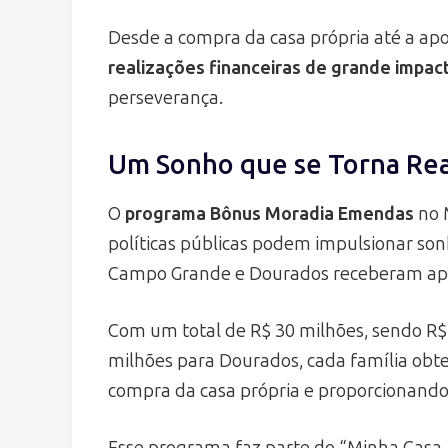
Desde a compra da casa própria até a apos
realizações financeiras de grande impac
perseverança.
Um Sonho que se Torna Re
O
programa Bônus Moradia Emendas
no 
políticas públicas podem impulsionar son
Campo Grande e Dourados receberam apoi
Com um total de R$ 30 milhões, sendo R
milhões para Dourados, cada família obt
compra da casa própria e proporcionando
Esse programa faz parte do “Minha Casa