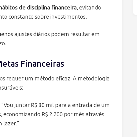
hábitos de disciplina financeira
, evitando
to constante sobre investimentos.
enos ajustes diários podem resultar em
zo.
etas Financeiras
tos requer um método eficaz. A metodologia
suráveis:
“Vou juntar R$ 80 mil para a entrada de um
s, economizando R$ 2.200 por mês através
 lazer.”