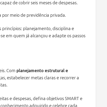
capaz de cobrir seis meses de despesas.
 por meio de previdência privada.
rincípios: planejamento, disciplina e
re-se em quem já alcançou e adapte os passos
eis. Com
planejamento estrutural e
ças, estabelecer metas claras e recorrer a
tas.
tas e despesas, defina objetivos SMART e
o conhecimento adquirido e celebre cada