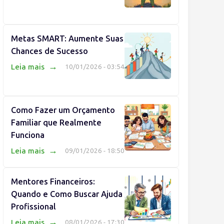
Metas SMART: Aumente Suas
Chances de Sucesso
→
Leia mais
10/01/2026 - 03:54
Como Fazer um Orçamento
Familiar que Realmente
Funciona
→
Leia mais
09/01/2026 - 18:50
Mentores Financeiros:
Quando e Como Buscar Ajuda
Profissional
→
Leia mais
08/01/2026 - 17:30