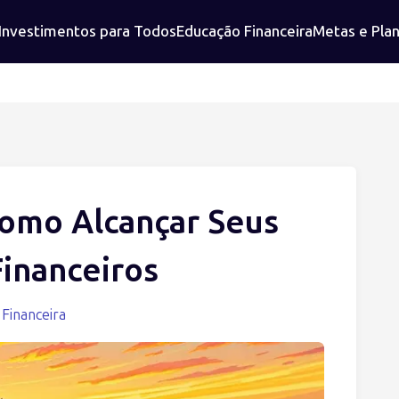
Investimentos para Todos
Educação Financeira
Metas e Pla
omo Alcançar Seus
inanceiros
Financeira