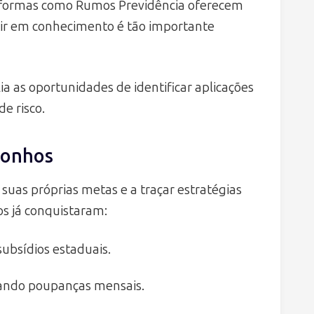
taformas como Rumos Previdência oferecem
stir em conhecimento é tão importante
a as oportunidades de identificar aplicações
e risco.
Sonhos
 suas próprias metas e a traçar estratégias
os já conquistaram:
ubsídios estaduais.
ejando poupanças mensais.