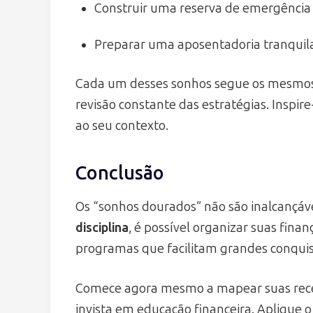
Construir uma reserva de emergência 
Preparar uma aposentadoria tranquila
Cada um desses sonhos segue os mesmos p
revisão constante das estratégias. Inspi
ao seu contexto.
Conclusão
Os “sonhos dourados” não são inalcançáv
disciplina
, é possível organizar suas finan
programas que facilitam grandes conquis
Comece agora mesmo a mapear suas recei
invista em educação financeira. Aplique 