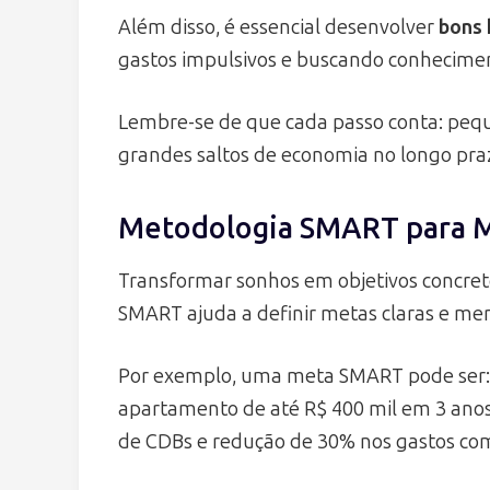
Além disso, é essencial desenvolver
bons 
gastos impulsivos e buscando conhecimen
Lembre-se de que cada passo conta: pequ
grandes saltos de economia no longo pra
Metodologia SMART para M
Transformar sonhos em objetivos concre
SMART ajuda a definir metas claras e men
Por exemplo, uma meta SMART pode ser: 
apartamento de até R$ 400 mil em 3 ano
de CDBs e redução de 30% nos gastos com