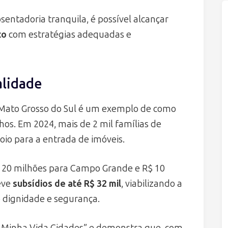
entadoria tranquila, é possível alcançar
to
com estratégias adequadas e
alidade
Mato Grosso do Sul é um exemplo de como
hos. Em 2024, mais de 2 mil famílias de
o para a entrada de imóveis.
$ 20 milhões para Campo Grande e R$ 10
eve
subsídios de até R$ 32 mil
, viabilizando a
 dignidade e segurança.
, Minha Vida Cidades” e demonstra que, com