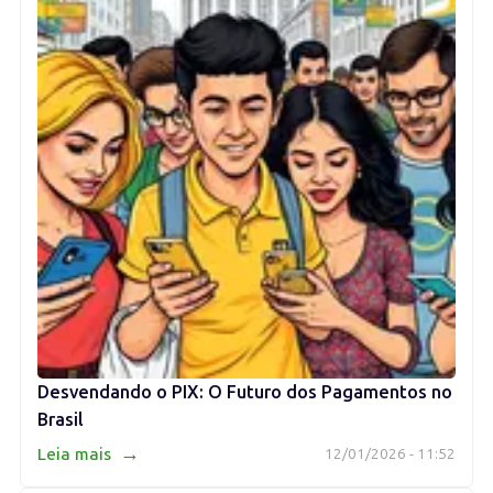
Desvendando o PIX: O Futuro dos Pagamentos no
Brasil
→
Leia mais
12/01/2026 - 11:52