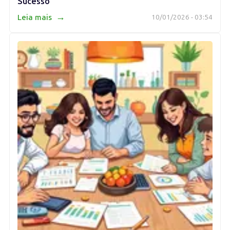
Sucesso
→
Leia mais
10/01/2026 - 03:54