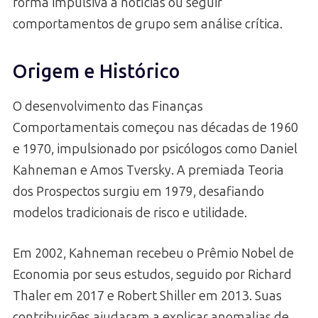
forma impulsiva a notícias ou seguir
comportamentos de grupo sem análise crítica.
Origem e Histórico
O desenvolvimento das Finanças
Comportamentais começou nas décadas de 1960
e 1970, impulsionado por psicólogos como Daniel
Kahneman e Amos Tversky. A premiada Teoria
dos Prospectos surgiu em 1979, desafiando
modelos tradicionais de risco e utilidade.
Em 2002, Kahneman recebeu o Prêmio Nobel de
Economia por seus estudos, seguido por Richard
Thaler em 2017 e Robert Shiller em 2013. Suas
contribuições ajudaram a explicar anomalias de