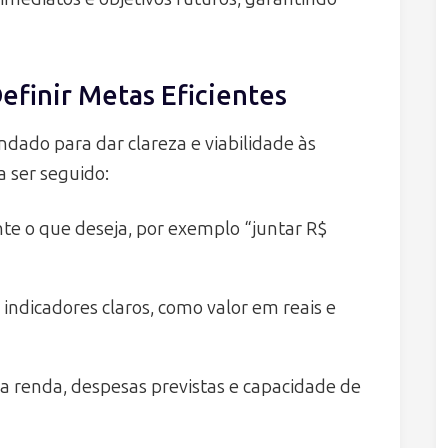
finir Metas Eficientes
do para dar clareza e viabilidade às
a ser seguido:
e o que deseja, por exemplo “juntar R$
indicadores claros, como valor em reais e
a renda, despesas previstas e capacidade de