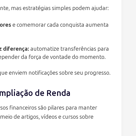
nte, mas estratégias simples podem ajudar:
nores
e comemorar cada conquista aumenta
z diferença
:
automatize transferências para
epender da força de vontade do momento.
 que enviem notificações sobre seu progresso.
Ampliação de Renda
os financeiros são pilares para manter
meio de artigos, vídeos e cursos sobre