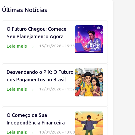
Últimas Notícias
O Futuro Chegou: Comece
Seu Planejamento Agora
→
Leia mais
15/01/2026 - 19:33
Desvendando o PIX: O Futuro
dos Pagamentos no Brasil
→
Leia mais
12/01/2026 - 11:52
O Começo da Sua
Independência Financeira
→
Leia mais
10/01/2026 - 13:00