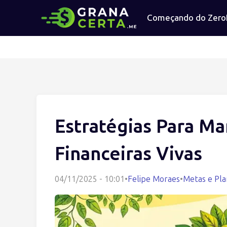
Começando do Zero
Estratégias Para Ma
Financeiras Vivas
04/11/2025 - 10:01
•
Felipe Moraes
•
Metas e Pl