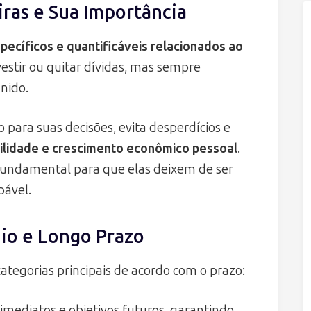
ras e Sua Importância
specíficos e quantificáveis relacionados ao
vestir ou quitar dívidas, mas sempre
nido.
o para suas decisões, evita desperdícios e
ilidade e crescimento econômico pessoal
.
 fundamental para que elas deixem de ser
pável.
io e Longo Prazo
ategorias principais de acordo com o prazo:
imediatos e objetivos futuros, garantindo