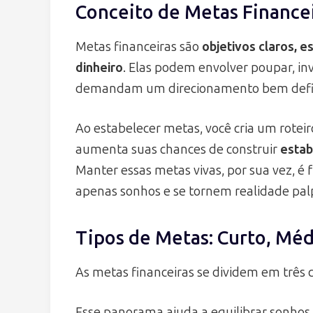
Conceito de Metas Financei
Metas financeiras são
objetivos claros, e
dinheiro
. Elas podem envolver poupar, in
demandam um direcionamento bem defi
Ao estabelecer metas, você cria um roteir
aumenta suas chances de construir
estab
Manter essas metas vivas, por sua vez, é
apenas sonhos e se tornem realidade pal
Tipos de Metas: Curto, Méd
As metas financeiras se dividem em três c
Esse panorama ajuda a equilibrar sonhos 