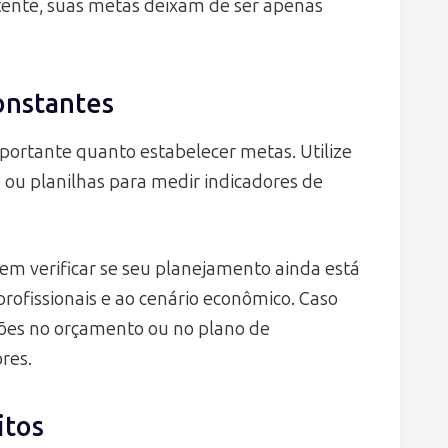
stente, suas metas deixam de ser apenas
onstantes
portante quanto estabelecer metas. Utilize
 ou planilhas para medir indicadores de
tem verificar se seu planejamento ainda está
profissionais e ao cenário econômico. Caso
ções no orçamento ou no plano de
res.
itos