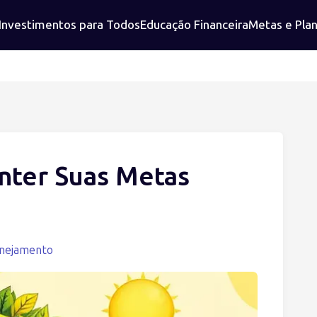
Investimentos para Todos
Educação Financeira
Metas e Pla
nter Suas Metas
anejamento