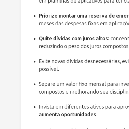
em planilhas ou aplicativos para ter c
Priorize montar uma reserva de eme
meses das despesas fixas em aplicaçõe
Quite dívidas com juros altos
:
concentr
reduzindo o peso dos juros compostos
Evite novas dívidas desnecessárias, 
possível.
Separe um valor fixo mensal para inve
compostos e melhorando sua disciplina
Invista em diferentes ativos para apro
aumenta oportunidades
.