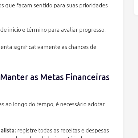
os que façam sentido para suas prioridades
de início e término para avaliar progresso.
enta significativamente as chances de
a Manter as Metas Financeiras
s ao longo do tempo, é necessário adotar
alista
:
registre todas as receitas e despesas