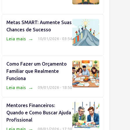
Metas SMART: Aumente Suas
Chances de Sucesso
→
Leia mais
10/01/2026 - 03:54
Como Fazer um Orçamento
Familiar que Realmente
Funciona
→
Leia mais
09/01/2026 - 18:50
Mentores Financeiros:
Quando e Como Buscar Ajuda
Profissional
→
Leia mais
08/01/2026 - 17:30