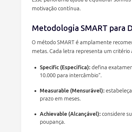
motivação contínua.
Metodologia SMART para De
O método SMART é amplamente recomenda
metas. Cada letra representa um critério 
Specific (Específica):
defina exatament
10.000 para intercâmbio”.
Measurable (Mensurável):
estabeleça 
prazo em meses.
Achievable (Alcançável):
considere su
poupança.