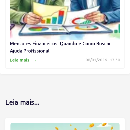
Mentores Financeiros: Quando e Como Buscar
Ajuda Profissional
→
Leia mais
08/01/2026 - 17:30
Leia mais...