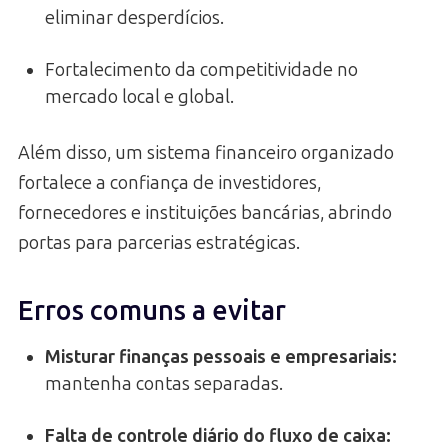
eliminar desperdícios.
Fortalecimento da competitividade no
mercado local e global.
Além disso, um sistema financeiro organizado
fortalece a confiança de investidores,
fornecedores e instituições bancárias, abrindo
portas para parcerias estratégicas.
Erros comuns a evitar
Misturar finanças pessoais e empresariais:
mantenha contas separadas.
Falta de controle diário do fluxo de caixa: