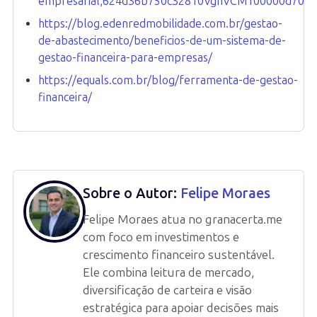
empresarial,624d36b750c32810VgnVCM100000d701
https://blog.edenredmobilidade.com.br/gestao-
de-abastecimento/beneficios-de-um-sistema-de-
gestao-financeira-para-empresas/
https://equals.com.br/blog/ferramenta-de-gestao-
financeira/
Sobre o Autor:
Felipe Moraes
Felipe Moraes atua no granacerta.me
com foco em investimentos e
crescimento financeiro sustentável.
Ele combina leitura de mercado,
diversificação de carteira e visão
estratégica para apoiar decisões mais