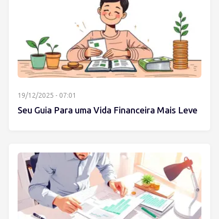
19/12/2025 - 07:01
Seu Guia Para uma Vida Financeira Mais Leve