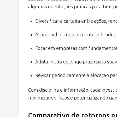
algumas orientações práticas para tirar pr
Diversificar a carteira entre ações, ren
Acompanhar regularmente indicadores 
Focar em empresas com fundamentos s
Adotar visão de longo prazo para suavi
Revisar periodicamente a alocação par
Com disciplina e informação, cada invest
minimizando riscos e potencializando ga
Comparativo de retornos 