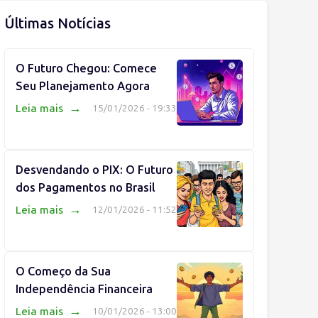
Últimas Notícias
O Futuro Chegou: Comece
Seu Planejamento Agora
→
Leia mais
15/01/2026 - 19:33
Desvendando o PIX: O Futuro
dos Pagamentos no Brasil
→
Leia mais
12/01/2026 - 11:52
O Começo da Sua
Independência Financeira
→
Leia mais
10/01/2026 - 13:00