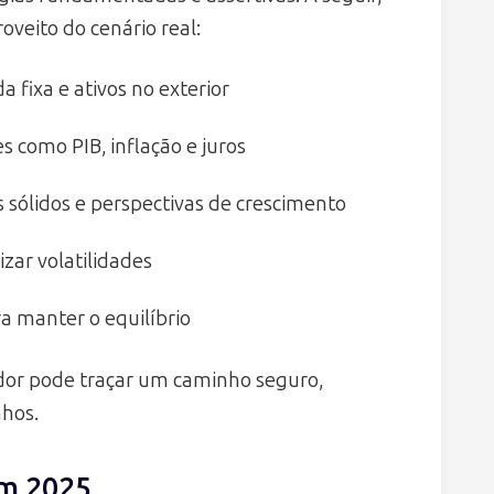
oveito do cenário real:
da fixa e ativos no exterior
como PIB, inflação e juros
ólidos e perspectivas de crescimento
zar volatilidades
a manter o equilíbrio
idor pode traçar um caminho seguro,
nhos.
em 2025