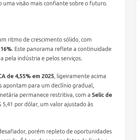
 uma visão mais confiante sobre o futuro.
um ritmo de crescimento sólido, com
2,16%
. Este panorama reflete a continuidade
pela indústria e pelos serviços.
CA de 4,55% em 2025
, ligeiramente acima
es apontam para um declínio gradual,
netária permanece restritiva, com a
Selic de
 5,41 por dólar, um valor ajustado às
desafiador, porém repleto de oportunidades