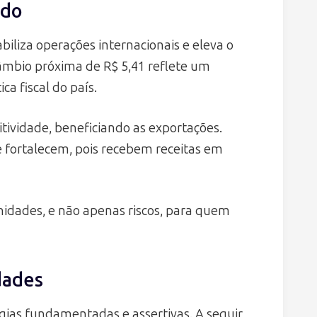
ado
biliza operações internacionais e eleva o
âmbio próxima de R$ 5,41 reflete um
ica fiscal do país.
tividade, beneficiando as exportações.
 fortalecem, pois recebem receitas em
nidades, e não apenas riscos, para quem
dades
gias fundamentadas e assertivas. A seguir,