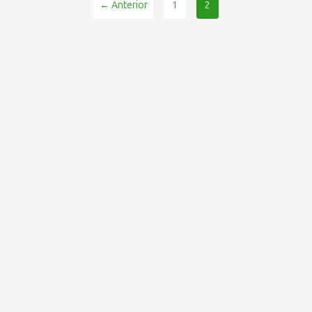
← Anterior
1
2